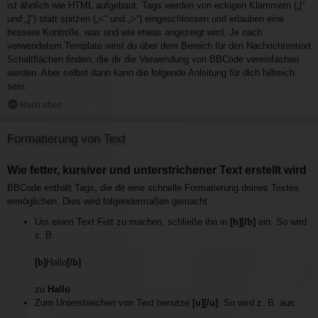
ist ähnlich wie HTML aufgebaut, Tags werden von eckigen Klammern („[“
und „]“) statt spitzen („<“ und „>“) eingeschlossen und erlauben eine
bessere Kontrolle, was und wie etwas angezeigt wird. Je nach
verwendetem Template wirst du über dem Bereich für den Nachrichtentext
Schaltflächen finden, die dir die Verwendung von BBCode vereinfachen
werden. Aber selbst dann kann die folgende Anleitung für dich hilfreich
sein.
Nach oben
Formatierung von Text
Wie fetter, kursiver und unterstrichener Text erstellt wird
BBCode enthält Tags, die dir eine schnelle Formatierung deines Textes
ermöglichen. Dies wird folgendermaßen gemacht:
Um einen Text Fett zu machen, schließe ihn in
[b][/b]
ein. So wird
z. B.
[b]
Hallo
[/b]
zu
Hallo
Zum Unterstreichen von Text benutze
[u][/u]
. So wird z. B. aus: