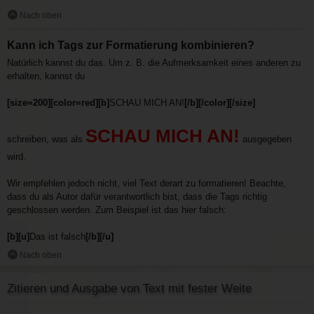
Nach oben
Kann ich Tags zur Formatierung kombinieren?
Natürlich kannst du das. Um z. B. die Aufmerksamkeit eines anderen zu
erhalten, kannst du
[size=200][color=red][b]
SCHAU MICH AN!
[/b][/color][/size]
SCHAU MICH AN!
schreiben, was als
ausgegeben
wird.
Wir empfehlen jedoch nicht, viel Text derart zu formatieren! Beachte,
dass du als Autor dafür verantwortlich bist, dass die Tags richtig
geschlossen werden. Zum Beispiel ist das hier falsch:
[b][u]
Das ist falsch
[/b][/u]
Nach oben
Zitieren und Ausgabe von Text mit fester Weite