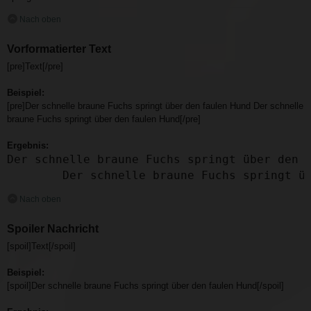
Nach oben
Vorformatierter Text
[pre]Text[/pre]
Beispiel:
[pre]Der schnelle braune Fuchs springt über den faulen Hund Der schnelle
braune Fuchs springt über den faulen Hund[/pre]
Ergebnis:
Der schnelle braune Fuchs springt über den f
	Der schnelle braune Fuchs springt ü
Nach oben
Spoiler Nachricht
[spoil]Text[/spoil]
Beispiel:
[spoil]Der schnelle braune Fuchs springt über den faulen Hund[/spoil]