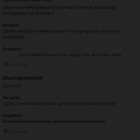
[align=center|left|right|justify]Text[/align] (zentriert, linksbündig,
rechtsbündig und blocksatz)
Beispiel:
[align=center]Der schnelle braune Fuchs springt über den faulen
Hund[/align]
Ergebnis:
Der schnelle braune Fuchs springt über den faulen Hund
Nach oben
Durchgestrichen
[s]Text[/s]
Beispiel:
[s]Der schnelle braune Fuchs springt über den faulen Hund[/s]
Ergebnis:
Der schnelle braune Fuchs springt über den faulen Hund
Nach oben