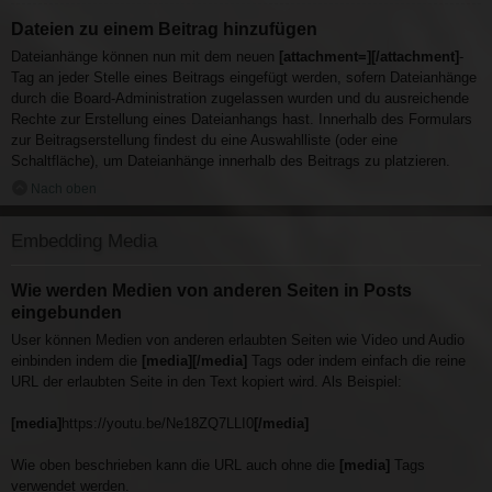
Dateien zu einem Beitrag hinzufügen
Dateianhänge können nun mit dem neuen
[attachment=][/attachment]
-
Tag an jeder Stelle eines Beitrags eingefügt werden, sofern Dateianhänge
durch die Board-Administration zugelassen wurden und du ausreichende
Rechte zur Erstellung eines Dateianhangs hast. Innerhalb des Formulars
zur Beitragserstellung findest du eine Auswahlliste (oder eine
Schaltfläche), um Dateianhänge innerhalb des Beitrags zu platzieren.
Nach oben
Embedding Media
Wie werden Medien von anderen Seiten in Posts
eingebunden
User können Medien von anderen erlaubten Seiten wie Video und Audio
einbinden indem die
[media][/media]
Tags oder indem einfach die reine
URL der erlaubten Seite in den Text kopiert wird. Als Beispiel:
[media]
https://youtu.be/Ne18ZQ7LLI0
[/media]
Wie oben beschrieben kann die URL auch ohne die
[media]
Tags
verwendet werden.