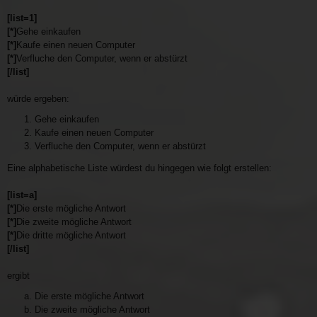
[list=1]
[*]
Gehe einkaufen
[*]
Kaufe einen neuen Computer
[*]
Verfluche den Computer, wenn er abstürzt
[/list]
würde ergeben:
Gehe einkaufen
Kaufe einen neuen Computer
Verfluche den Computer, wenn er abstürzt
Eine alphabetische Liste würdest du hingegen wie folgt erstellen:
[list=a]
[*]
Die erste mögliche Antwort
[*]
Die zweite mögliche Antwort
[*]
Die dritte mögliche Antwort
[/list]
ergibt
Die erste mögliche Antwort
Die zweite mögliche Antwort