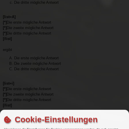
Die dritte mögliche Antwort
[list=A]
[*]
Die erste mögliche Antwort
[*]
Die zweite mögliche Antwort
[*]
Die dritte mögliche Antwort
[/list]
ergibt
Die erste mögliche Antwort
Die zweite mögliche Antwort
Die dritte mögliche Antwort
[list=i]
[*]
Die erste mögliche Antwort
[*]
Die zweite mögliche Antwort
[*]
Die dritte mögliche Antwort
[/list]
ergibt
Cookie-Einstellungen
Die erste mögliche Antwort