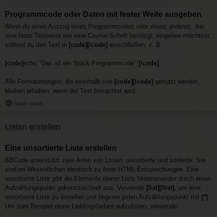
Programmcode oder Daten mit fester Weite ausgeben
Wenn du einen Auszug eines Programmcodes oder etwas anderes, das
eine feste Textweite wie eine Courier-Schrift benötigt, eingeben möchtest,
solltest du den Text in
[code][/code]
einschließen, z. B.
[code]
echo "Das ist ein Stück Programmcode";
[/code]
Alle Formatierungen, die innerhalb von
[code][/code]
genutzt werden,
bleiben erhalten, wenn der Text betrachtet wird.
Nach oben
Listen erstellen
Eine unsortierte Liste erstellen
BBCode unterstützt zwei Arten von Listen: unsortierte und sortierte. Sie
sind im Wesentlichen identisch zu ihren HTML-Entsprechungen. Eine
unsortierte Liste gibt die Elemente deiner Liste hintereinander durch einen
Aufzählungspunkt gekennzeichnet aus. Verwende
[list][/list]
, um eine
unsortierte Liste zu erstellen und beginne jeden Aufzählungspunkt mit
[*]
.
Um zum Beispiel deine Lieblingsfarben aufzulisten, verwende: