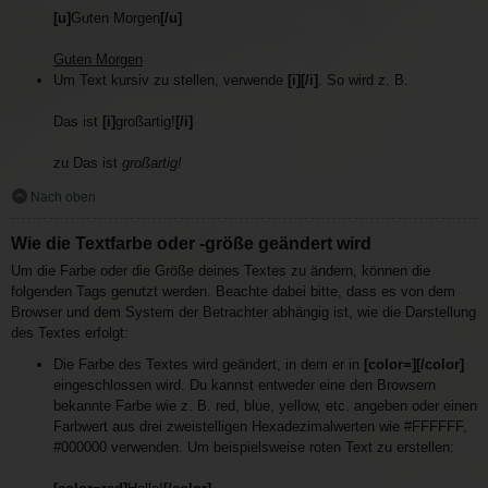
[u]
Guten Morgen
[/u]
Guten Morgen
Um Text kursiv zu stellen, verwende
[i][/i]
. So wird z. B.
Das ist
[i]
großartig!
[/i]
zu Das ist
großartig!
Nach oben
Wie die Textfarbe oder -größe geändert wird
Um die Farbe oder die Größe deines Textes zu ändern, können die
folgenden Tags genutzt werden. Beachte dabei bitte, dass es von dem
Browser und dem System der Betrachter abhängig ist, wie die Darstellung
des Textes erfolgt:
Die Farbe des Textes wird geändert, in dem er in
[color=][/color]
eingeschlossen wird. Du kannst entweder eine den Browsern
bekannte Farbe wie z. B. red, blue, yellow, etc. angeben oder einen
Farbwert aus drei zweistelligen Hexadezimalwerten wie #FFFFFF,
#000000 verwenden. Um beispielsweise roten Text zu erstellen: