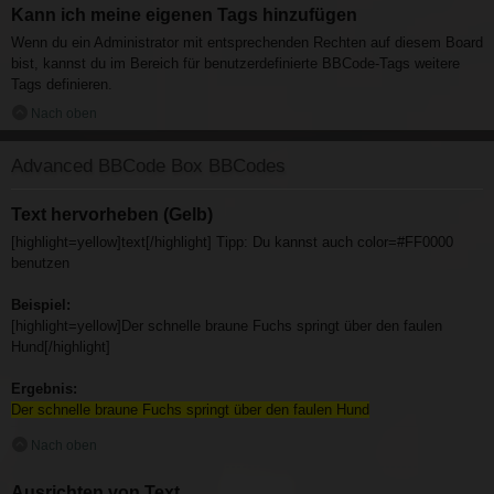
Kann ich meine eigenen Tags hinzufügen
Wenn du ein Administrator mit entsprechenden Rechten auf diesem Board
bist, kannst du im Bereich für benutzerdefinierte BBCode-Tags weitere
Tags definieren.
Nach oben
Advanced BBCode Box BBCodes
Text hervorheben (Gelb)
[highlight=yellow]text[/highlight] Tipp: Du kannst auch color=#FF0000
benutzen
Beispiel:
[highlight=yellow]Der schnelle braune Fuchs springt über den faulen
Hund[/highlight]
Ergebnis:
Der schnelle braune Fuchs springt über den faulen Hund
Nach oben
Ausrichten von Text