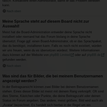
falsch. Kontaktiere einen Administrator, damit er das Problem beheben
kann.
Nach oben
Meine Sprache steht auf diesem Board nicht zur
Auswahl!
Meist hat die Board-Administration entweder deine Sprache nicht
installiert oder niemand hat das Forum bislang in deine Sprache
übersetzt. Frage ggf. einen Board-Administrator, ob er das Sprachpaket,
das du benötigst, installieren kann. Falls es noch nicht existiert, würden
wir uns freuen, wenn du es übersetzen würdest. Weitere Informationen
dazu können auf der Website von
phpBB Limited
oder auf
phpBB.de
gefunden werden.
Nach oben
Was sind das für Bilder, die bei meinem Benutzernamen
angezeigt werden?
In der Beitragsansicht können zwei Bilder bei deinem Benutzernamen
stehen. Eines dieser Bilder ist meist mit deinem Rang verknüpft: Oft sind
dies Sterne, Kästchen oder Punkte, die deine Beitragszahl oder deinen
Status im Forum angeben. Das andere, meist größere, Bild wird auch als
„Avatar“ bezeichnet. Es handelt sich hierbei in der Regel um ein