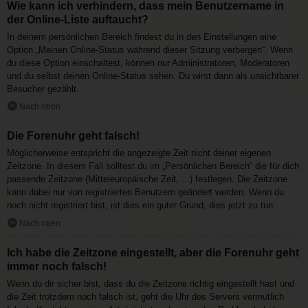
Wie kann ich verhindern, dass mein Benutzername in
der Online-Liste auftaucht?
In deinem persönlichen Bereich findest du in den Einstellungen eine
Option „Meinen Online-Status während dieser Sitzung verbergen“. Wenn
du diese Option einschaltest, können nur Administratoren, Moderatoren
und du selbst deinen Online-Status sehen. Du wirst dann als unsichtbarer
Besucher gezählt.
Nach oben
Die Forenuhr geht falsch!
Möglicherweise entspricht die angezeigte Zeit nicht deiner eigenen
Zeitzone. In diesem Fall solltest du im „Persönlichen Bereich“ die für dich
passende Zeitzone (Mitteleuropäische Zeit, ...) festlegen. Die Zeitzone
kann dabei nur von registrierten Benutzern geändert werden. Wenn du
noch nicht registriert bist, ist dies ein guter Grund, dies jetzt zu tun.
Nach oben
Ich habe die Zeitzone eingestellt, aber die Forenuhr geht
immer noch falsch!
Wenn du dir sicher bist, dass du die Zeitzone richtig eingestellt hast und
die Zeit trotzdem noch falsch ist, geht die Uhr des Servers vermutlich