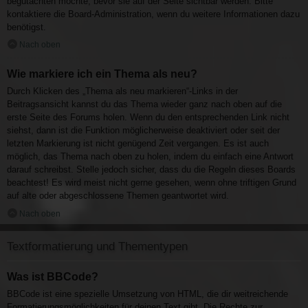
begutachten möchte, bevor sie auf der Seite sichtbar werden. Bitte
kontaktiere die Board-Administration, wenn du weitere Informationen dazu
benötigst.
Nach oben
Wie markiere ich ein Thema als neu?
Durch Klicken des „Thema als neu markieren“-Links in der
Beitragsansicht kannst du das Thema wieder ganz nach oben auf die
erste Seite des Forums holen. Wenn du den entsprechenden Link nicht
siehst, dann ist die Funktion möglicherweise deaktiviert oder seit der
letzten Markierung ist nicht genügend Zeit vergangen. Es ist auch
möglich, das Thema nach oben zu holen, indem du einfach eine Antwort
darauf schreibst. Stelle jedoch sicher, dass du die Regeln dieses Boards
beachtest! Es wird meist nicht gerne gesehen, wenn ohne triftigen Grund
auf alte oder abgeschlossene Themen geantwortet wird.
Nach oben
Textformatierung und Thementypen
Was ist BBCode?
BBCode ist eine spezielle Umsetzung von HTML, die dir weitreichende
Formatierungsmöglichkeiten für deinen Text gibt. Die Rechte zur