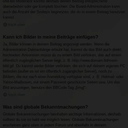
und ein Moderator könnte deshalb deinen Beitrag entsprechend
überarbeiten oder gar komplett löschen. Die Board-Administration kann
auch die Anzahl der Smileys begrenzen, die du in einem Beitrag benutzen
kannst.
Nach oben
Kann ich Bilder in meine Beiträge einfügen?
Ja, Bilder können in deinem Beitrag angezeigt werden. Wenn die
Administration Dateianhänge erlaubt hat, kannst du das Bild auch direkt
hochladen. Ansonsten musst du zu einem Bild verlinken, das auf einem
öffentlich zugänglichen Server liegt, z. B. http://www.domain.tld/mein-
bild.gif. Du kannst weder Bilder verlinken, die sich auf deinem eigenen PC
befinden (außer es ist ein öffentlich zugänglicher Server), noch zu
Bildern, die nur nach einer Anmeldung verfügbar sind, z. B. Hotmail- oder
Yahoo-Mailboxen, mit einem Passwort geschützte Seiten usw. Um das
Bild anzuzeigen, benutze den BBCode-Tag „[img]“.
Nach oben
Was sind globale Bekanntmachungen?
Globale Bekanntmachungen beinhalten wichtige Informationen, deshalb
solltest du sie so bald wie möglich lesen. Globale Bekanntmachungen
erscheinen ganz oben in jedem Forum und ebenfalls in deinem