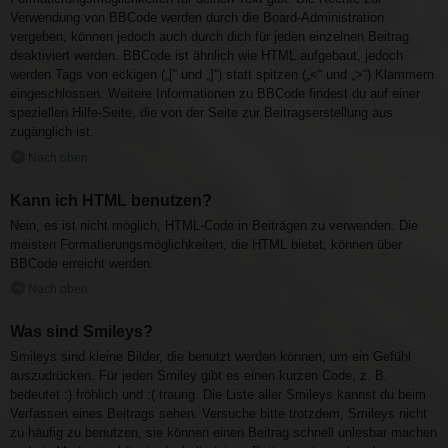
Verwendung von BBCode werden durch die Board-Administration
vergeben, können jedoch auch durch dich für jeden einzelnen Beitrag
deaktiviert werden. BBCode ist ähnlich wie HTML aufgebaut, jedoch
werden Tags von eckigen („[“ und „]“) statt spitzen („<“ und „>“) Klammern
eingeschlossen. Weitere Informationen zu BBCode findest du auf einer
speziellen Hilfe-Seite, die von der Seite zur Beitragserstellung aus
zugänglich ist.
Nach oben
Kann ich HTML benutzen?
Nein, es ist nicht möglich, HTML-Code in Beiträgen zu verwenden. Die
meisten Formatierungsmöglichkeiten, die HTML bietet, können über
BBCode erreicht werden.
Nach oben
Was sind Smileys?
Smileys sind kleine Bilder, die benutzt werden können, um ein Gefühl
auszudrücken. Für jeden Smiley gibt es einen kurzen Code, z. B.
bedeutet :) fröhlich und :( traurig. Die Liste aller Smileys kannst du beim
Verfassen eines Beitrags sehen. Versuche bitte trotzdem, Smileys nicht
zu häufig zu benutzen, sie können einen Beitrag schnell unlesbar machen