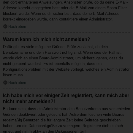
den dort enthaltenen Anweisungen. Ansonsten prüfe, ob du deine E-Mail-
Adresse korrekt eingegeben hast oder die E-Mail von einem Spam-Filter
blockiert wurde. Wenn du dir sicher bist, dass deine E-Mail-Adresse
korrekt eingegeben wurde, dann kontaktiere einen Administrator.
Nach oben
Warum kann ich mich nicht anmelden?
Dafür gibt es viele mögliche Gründe. Prüfe zunächst, ob dein
Benutzername und dein Passwort richtig sind. Wenn dies der Fall ist,
wende dich an einen Board-Administrator, um sicherzugehen, dass du
nicht gesperrt wurdest. Es ist ebenfalls möglich, dass ein
Konfigurationsproblem mit der Website vorliegt, welches ein Administrator
lösen muss.
Nach oben
Ich habe mich vor einiger Zeit registriert, kann mich aber
nicht mehr anmelden?!
Es kann sein, dass ein Administrator dein Benutzerkonto aus verschieden
Gründen deaktiviert oder gelöscht hat. Außerdem löschen viele Boards
regelmäßig Benutzer, die für längere Zeit keine Beiträge geschrieben
haben, um die Datenbankgröße zu verringern. Registriere dich einfach
erneut und nimm aktiv an den Diskussionen teil!