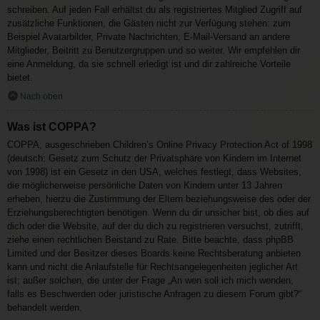
schreiben. Auf jeden Fall erhältst du als registriertes Mitglied Zugriff auf
zusätzliche Funktionen, die Gästen nicht zur Verfügung stehen: zum
Beispiel Avatarbilder, Private Nachrichten, E-Mail-Versand an andere
Mitglieder, Beitritt zu Benutzergruppen und so weiter. Wir empfehlen dir
eine Anmeldung, da sie schnell erledigt ist und dir zahlreiche Vorteile
bietet.
Nach oben
Was ist COPPA?
COPPA, ausgeschrieben Children’s Online Privacy Protection Act of 1998
(deutsch: Gesetz zum Schutz der Privatsphäre von Kindern im Internet
von 1998) ist ein Gesetz in den USA, welches festlegt, dass Websites,
die möglicherweise persönliche Daten von Kindern unter 13 Jahren
erheben, hierzu die Zustimmung der Eltern beziehungsweise des oder der
Erziehungsberechtigten benötigen. Wenn du dir unsicher bist, ob dies auf
dich oder die Website, auf der du dich zu registrieren versuchst, zutrifft,
ziehe einen rechtlichen Beistand zu Rate. Bitte beachte, dass phpBB
Limited und der Besitzer dieses Boards keine Rechtsberatung anbieten
kann und nicht die Anlaufstelle für Rechtsangelegenheiten jeglicher Art
ist; außer solchen, die unter der Frage „An wen soll ich mich wenden,
falls es Beschwerden oder juristische Anfragen zu diesem Forum gibt?“
behandelt werden.