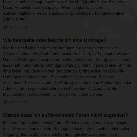
Die maximal zulässige Anzahl von Antwortmöglichkeiten wird durch die
Board-Administration festgelegt. Wenn du glaubst, mehr
Antwortmöglichkeiten als zugelassen zu benötigen, kontaktiere einen
Administrator.
Nach oben
Wie bearbeite oder lösche ich eine Umfrage?
Wie bei den Beiträgen können Umfragen nur vom ursprünglichen
Verfasser, einem Moderator oder einem Administrator bearbeitet werden.
Um eine Umfrage zu bearbeiten, ändere den ersten Beitrag des Themas;
dieser ist immer mit der Umfrage verknüpft. Wenn niemand eine Stimme
abgegeben hat, dann können Benutzer die Umfrage löschen oder die
Umfrageoption bearbeiten. Sollte allerdings schon ein Benutzer
abgestimmt haben, so kann die Umfrage nur noch von Moderatoren oder
Administratoren geändert oder gelöscht werden. Dadurch soll die
Manipulation von laufenden Umfragen verhindert werden.
Nach oben
Warum kann ich auf bestimmte Foren nicht zugreifen?
Manche Foren können bestimmten Benutzern oder Gruppen vorbehalten
sein. Um diese einzusehen, Beiträge zu lesen, zu schreiben oder andere
Vorgänge durchzuführen, brauchst du möglicherweise besondere