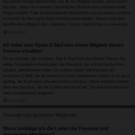
Du kannst Private Nachrichten, die dir ein Mitglied sendet, automatisch
löschen, indem du in deinem persönlichen Bereich eine entsprechende
Regel erstellst. Falls du belästigende Nachrichten von jemandem erhältst,
so kannst du dies auch einem Administrator melden. Dieser kann dem
betreffenden Mitglied dann verbieten, Private Nachrichten zu versenden.
Nach oben
Ich habe eine Spam-E-Mail von einem Mitglied dieses
Forums erhalten!
Es tut uns leid, das zu hören. Das E-Mail-Formular dieses Forums hat
einige Sicherheitsvorkehrungen, die Benutzer, die solche Nachrichten
senden, identifizieren sollen. Du solltest einem Administrator die
komplette E-Mail, die du bekommen hast, weiterleiten. Dabei ist es ganz
wichtig, die Kopfzeilen (Headers) mitzuschicken. Diese enthalten Details
über den Benutzer, der die E-Mail verschickt hat. Der Administrator kann
dann entsprechend reagieren.
Nach oben
Freunde und ignorierte Mitglieder
Wozu benötige ich die Listen der Freunde und
ignorierten Mitglieder?