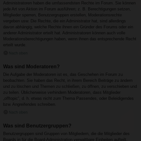
Administratoren haben die umfassendsten Rechte im Forum. Sie können
jede Art von Aktion im Forum ausführen; z. B. Berechtigungen setzen,
Mitglieder sperren, Benutzergruppen erstellen, Moderationsrechte
vergeben usw. Die Rechte, die ein Administrator hat, sind allerdings
davon abhängig, welche Rechte ihnen ein Gründer des Forums oder ein
anderer Administrator erteilt hat. Administratoren können auch volle
Moderationsberechtigungen haben, wenn ihnen das entsprechende Recht
erteilt wurde.
Nach oben
Was sind Moderatoren?
Die Aufgabe der Moderatoren ist es, das Geschehen im Forum zu
beobachten. Sie haben das Recht, in ihrem Bereich Beiträge zu ändern
und zu löschen und Themen zu schließen, zu öffnen, zu verschieben und
zu teilen. Üblicherweise verhindern Moderatoren, dass Mitglieder
„offtopic“, d. h. etwas nicht zum Thema Passendes, oder Beleidigendes
bzw. Angreifendes schreiben.
Nach oben
Was sind Benutzergruppen?
Benutzergruppen sind Gruppen von Mitgliedern, die die Mitglieder des
Boards in für die Board-Administration verwaltbare Einheiten aufteilt.