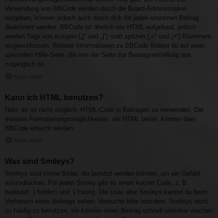
Verwendung von BBCode werden durch die Board-Administration
vergeben, können jedoch auch durch dich für jeden einzelnen Beitrag
deaktiviert werden. BBCode ist ähnlich wie HTML aufgebaut, jedoch
werden Tags von eckigen („[“ und „]“) statt spitzen („<“ und „>“) Klammern
eingeschlossen. Weitere Informationen zu BBCode findest du auf einer
speziellen Hilfe-Seite, die von der Seite zur Beitragserstellung aus
zugänglich ist.
Nach oben
Kann ich HTML benutzen?
Nein, es ist nicht möglich, HTML-Code in Beiträgen zu verwenden. Die
meisten Formatierungsmöglichkeiten, die HTML bietet, können über
BBCode erreicht werden.
Nach oben
Was sind Smileys?
Smileys sind kleine Bilder, die benutzt werden können, um ein Gefühl
auszudrücken. Für jeden Smiley gibt es einen kurzen Code, z. B.
bedeutet :) fröhlich und :( traurig. Die Liste aller Smileys kannst du beim
Verfassen eines Beitrags sehen. Versuche bitte trotzdem, Smileys nicht
zu häufig zu benutzen, sie können einen Beitrag schnell unlesbar machen