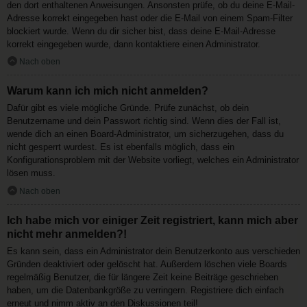
den dort enthaltenen Anweisungen. Ansonsten prüfe, ob du deine E-Mail-
Adresse korrekt eingegeben hast oder die E-Mail von einem Spam-Filter
blockiert wurde. Wenn du dir sicher bist, dass deine E-Mail-Adresse
korrekt eingegeben wurde, dann kontaktiere einen Administrator.
Nach oben
Warum kann ich mich nicht anmelden?
Dafür gibt es viele mögliche Gründe. Prüfe zunächst, ob dein
Benutzername und dein Passwort richtig sind. Wenn dies der Fall ist,
wende dich an einen Board-Administrator, um sicherzugehen, dass du
nicht gesperrt wurdest. Es ist ebenfalls möglich, dass ein
Konfigurationsproblem mit der Website vorliegt, welches ein Administrator
lösen muss.
Nach oben
Ich habe mich vor einiger Zeit registriert, kann mich aber
nicht mehr anmelden?!
Es kann sein, dass ein Administrator dein Benutzerkonto aus verschieden
Gründen deaktiviert oder gelöscht hat. Außerdem löschen viele Boards
regelmäßig Benutzer, die für längere Zeit keine Beiträge geschrieben
haben, um die Datenbankgröße zu verringern. Registriere dich einfach
erneut und nimm aktiv an den Diskussionen teil!