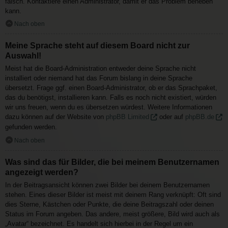
falsch. Kontaktiere einen Administrator, damit er das Problem beheben
kann.
Nach oben
Meine Sprache steht auf diesem Board nicht zur
Auswahl!
Meist hat die Board-Administration entweder deine Sprache nicht
installiert oder niemand hat das Forum bislang in deine Sprache
übersetzt. Frage ggf. einen Board-Administrator, ob er das Sprachpaket,
das du benötigst, installieren kann. Falls es noch nicht existiert, würden
wir uns freuen, wenn du es übersetzen würdest. Weitere Informationen
dazu können auf der Website von
phpBB Limited
oder auf
phpBB.de
gefunden werden.
Nach oben
Was sind das für Bilder, die bei meinem Benutzernamen
angezeigt werden?
In der Beitragsansicht können zwei Bilder bei deinem Benutzernamen
stehen. Eines dieser Bilder ist meist mit deinem Rang verknüpft: Oft sind
dies Sterne, Kästchen oder Punkte, die deine Beitragszahl oder deinen
Status im Forum angeben. Das andere, meist größere, Bild wird auch als
„Avatar“ bezeichnet. Es handelt sich hierbei in der Regel um ein