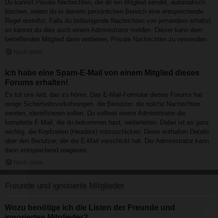
Du kannst Private Nachrichten, die dir ein Mitglied sendet, automatisch
löschen, indem du in deinem persönlichen Bereich eine entsprechende
Regel erstellst. Falls du belästigende Nachrichten von jemandem erhältst,
so kannst du dies auch einem Administrator melden. Dieser kann dem
betreffenden Mitglied dann verbieten, Private Nachrichten zu versenden.
Nach oben
Ich habe eine Spam-E-Mail von einem Mitglied dieses
Forums erhalten!
Es tut uns leid, das zu hören. Das E-Mail-Formular dieses Forums hat
einige Sicherheitsvorkehrungen, die Benutzer, die solche Nachrichten
senden, identifizieren sollen. Du solltest einem Administrator die
komplette E-Mail, die du bekommen hast, weiterleiten. Dabei ist es ganz
wichtig, die Kopfzeilen (Headers) mitzuschicken. Diese enthalten Details
über den Benutzer, der die E-Mail verschickt hat. Der Administrator kann
dann entsprechend reagieren.
Nach oben
Freunde und ignorierte Mitglieder
Wozu benötige ich die Listen der Freunde und
ignorierten Mitglieder?