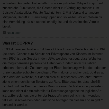
schreiben. Auf jeden Fall erhältst du als registriertes Mitglied Zugriff auf
zusätzliche Funktionen, die Gästen nicht zur Verfügung stehen: zum
Beispiel Avatarbilder, Private Nachrichten, E-Mail-Versand an andere
Mitglieder, Beitritt zu Benutzergruppen und so weiter. Wir empfehlen dir
eine Anmeldung, da sie schnell erledigt ist und dir zahlreiche Vorteile
bietet.
Nach oben
Was ist COPPA?
COPPA, ausgeschrieben Children’s Online Privacy Protection Act of 1998
(deutsch: Gesetz zum Schutz der Privatsphäre von Kindern im Internet
von 1998) ist ein Gesetz in den USA, welches festlegt, dass Websites,
die möglicherweise persönliche Daten von Kindern unter 13 Jahren
erheben, hierzu die Zustimmung der Eltern beziehungsweise des oder der
Erziehungsberechtigten benötigen. Wenn du dir unsicher bist, ob dies auf
dich oder die Website, auf der du dich zu registrieren versuchst, zutrifft,
ziehe einen rechtlichen Beistand zu Rate. Bitte beachte, dass phpBB
Limited und der Besitzer dieses Boards keine Rechtsberatung anbieten
kann und nicht die Anlaufstelle für Rechtsangelegenheiten jeglicher Art
ist; außer solchen, die unter der Frage „An wen soll ich mich wenden,
falls es Beschwerden oder juristische Anfragen zu diesem Forum gibt?“
behandelt werden.