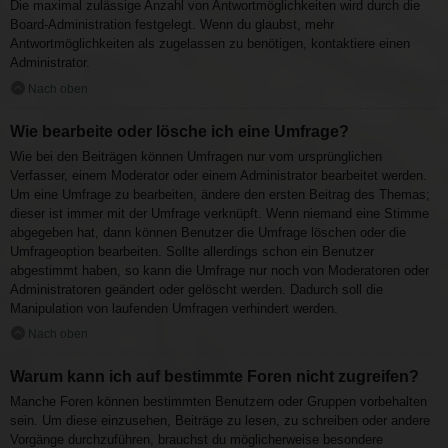
Die maximal zulässige Anzahl von Antwortmöglichkeiten wird durch die
Board-Administration festgelegt. Wenn du glaubst, mehr
Antwortmöglichkeiten als zugelassen zu benötigen, kontaktiere einen
Administrator.
Nach oben
Wie bearbeite oder lösche ich eine Umfrage?
Wie bei den Beiträgen können Umfragen nur vom ursprünglichen
Verfasser, einem Moderator oder einem Administrator bearbeitet werden.
Um eine Umfrage zu bearbeiten, ändere den ersten Beitrag des Themas;
dieser ist immer mit der Umfrage verknüpft. Wenn niemand eine Stimme
abgegeben hat, dann können Benutzer die Umfrage löschen oder die
Umfrageoption bearbeiten. Sollte allerdings schon ein Benutzer
abgestimmt haben, so kann die Umfrage nur noch von Moderatoren oder
Administratoren geändert oder gelöscht werden. Dadurch soll die
Manipulation von laufenden Umfragen verhindert werden.
Nach oben
Warum kann ich auf bestimmte Foren nicht zugreifen?
Manche Foren können bestimmten Benutzern oder Gruppen vorbehalten
sein. Um diese einzusehen, Beiträge zu lesen, zu schreiben oder andere
Vorgänge durchzuführen, brauchst du möglicherweise besondere