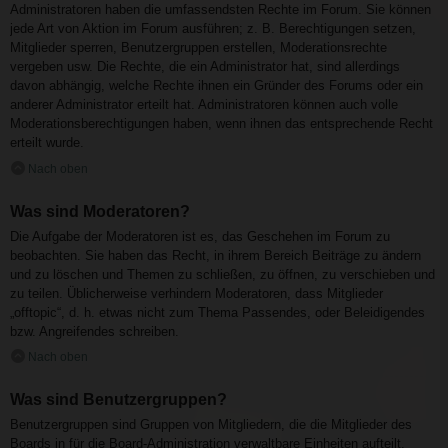
Administratoren haben die umfassendsten Rechte im Forum. Sie können
jede Art von Aktion im Forum ausführen; z. B. Berechtigungen setzen,
Mitglieder sperren, Benutzergruppen erstellen, Moderationsrechte
vergeben usw. Die Rechte, die ein Administrator hat, sind allerdings
davon abhängig, welche Rechte ihnen ein Gründer des Forums oder ein
anderer Administrator erteilt hat. Administratoren können auch volle
Moderationsberechtigungen haben, wenn ihnen das entsprechende Recht
erteilt wurde.
Nach oben
Was sind Moderatoren?
Die Aufgabe der Moderatoren ist es, das Geschehen im Forum zu
beobachten. Sie haben das Recht, in ihrem Bereich Beiträge zu ändern
und zu löschen und Themen zu schließen, zu öffnen, zu verschieben und
zu teilen. Üblicherweise verhindern Moderatoren, dass Mitglieder
„offtopic“, d. h. etwas nicht zum Thema Passendes, oder Beleidigendes
bzw. Angreifendes schreiben.
Nach oben
Was sind Benutzergruppen?
Benutzergruppen sind Gruppen von Mitgliedern, die die Mitglieder des
Boards in für die Board-Administration verwaltbare Einheiten aufteilt.