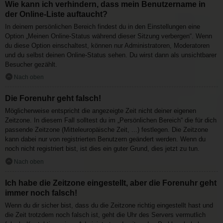
Wie kann ich verhindern, dass mein Benutzername in
der Online-Liste auftaucht?
In deinem persönlichen Bereich findest du in den Einstellungen eine
Option „Meinen Online-Status während dieser Sitzung verbergen“. Wenn
du diese Option einschaltest, können nur Administratoren, Moderatoren
und du selbst deinen Online-Status sehen. Du wirst dann als unsichtbarer
Besucher gezählt.
Nach oben
Die Forenuhr geht falsch!
Möglicherweise entspricht die angezeigte Zeit nicht deiner eigenen
Zeitzone. In diesem Fall solltest du im „Persönlichen Bereich“ die für dich
passende Zeitzone (Mitteleuropäische Zeit, ...) festlegen. Die Zeitzone
kann dabei nur von registrierten Benutzern geändert werden. Wenn du
noch nicht registriert bist, ist dies ein guter Grund, dies jetzt zu tun.
Nach oben
Ich habe die Zeitzone eingestellt, aber die Forenuhr geht
immer noch falsch!
Wenn du dir sicher bist, dass du die Zeitzone richtig eingestellt hast und
die Zeit trotzdem noch falsch ist, geht die Uhr des Servers vermutlich