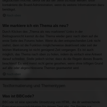
begutachten möchte, bevor sie auf der Seite sichtbar werden. Bitte
kontaktiere die Board-Administration, wenn du weitere Informationen dazu
benötigst.
Nach oben
Wie markiere ich ein Thema als neu?
Durch Klicken des „Thema als neu markieren“-Links in der
Beitragsansicht kannst du das Thema wieder ganz nach oben auf die
erste Seite des Forums holen. Wenn du den entsprechenden Link nicht
siehst, dann ist die Funktion möglicherweise deaktiviert oder seit der
letzten Markierung ist nicht genügend Zeit vergangen. Es ist auch
möglich, das Thema nach oben zu holen, indem du einfach eine Antwort
darauf schreibst. Stelle jedoch sicher, dass du die Regeln dieses Boards
beachtest! Es wird meist nicht gerne gesehen, wenn ohne triftigen Grund
auf alte oder abgeschlossene Themen geantwortet wird.
Nach oben
Textformatierung und Thementypen
Was ist BBCode?
BBCode ist eine spezielle Umsetzung von HTML, die dir weitreichende
Formatierungsmöglichkeiten für deinen Text gibt. Die Rechte zur