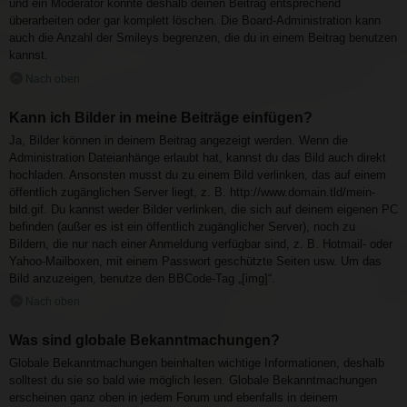
und ein Moderator könnte deshalb deinen Beitrag entsprechend
überarbeiten oder gar komplett löschen. Die Board-Administration kann
auch die Anzahl der Smileys begrenzen, die du in einem Beitrag benutzen
kannst.
Nach oben
Kann ich Bilder in meine Beiträge einfügen?
Ja, Bilder können in deinem Beitrag angezeigt werden. Wenn die
Administration Dateianhänge erlaubt hat, kannst du das Bild auch direkt
hochladen. Ansonsten musst du zu einem Bild verlinken, das auf einem
öffentlich zugänglichen Server liegt, z. B. http://www.domain.tld/mein-
bild.gif. Du kannst weder Bilder verlinken, die sich auf deinem eigenen PC
befinden (außer es ist ein öffentlich zugänglicher Server), noch zu
Bildern, die nur nach einer Anmeldung verfügbar sind, z. B. Hotmail- oder
Yahoo-Mailboxen, mit einem Passwort geschützte Seiten usw. Um das
Bild anzuzeigen, benutze den BBCode-Tag „[img]“.
Nach oben
Was sind globale Bekanntmachungen?
Globale Bekanntmachungen beinhalten wichtige Informationen, deshalb
solltest du sie so bald wie möglich lesen. Globale Bekanntmachungen
erscheinen ganz oben in jedem Forum und ebenfalls in deinem