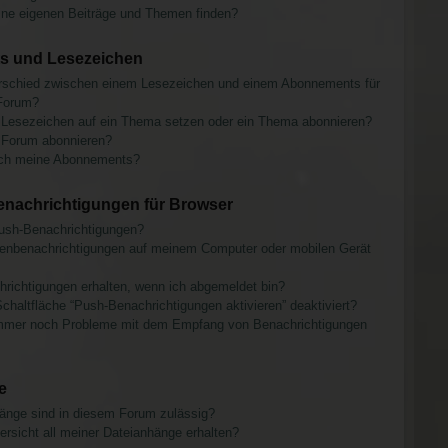
ine eigenen Beiträge und Themen finden?
 und Lesezeichen
erschied zwischen einem Lesezeichen und einem Abonnements für
Forum?
 Lesezeichen auf ein Thema setzen oder ein Thema abonnieren?
 Forum abonnieren?
 ich meine Abonnements?
nachrichtigungen für Browser
sh-Benachrichtigungen?
renbenachrichtigungen auf meinem Computer oder mobilen Gerät
richtigungen erhalten, wenn ich abgemeldet bin?
chaltfläche “Push-Benachrichtigungen aktivieren” deaktiviert?
mmer noch Probleme mit dem Empfang von Benachrichtigungen
e
änge sind in diesem Forum zulässig?
ersicht all meiner Dateianhänge erhalten?