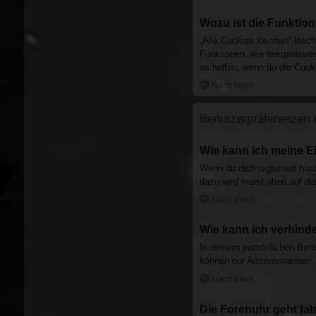
Wozu ist die Funktio
„Alle Cookies löschen“ lösc
Funktionen, wie beispielswe
es helfen, wenn du die Cooki
Nach oben
Benutzerpräferenzen u
Wie kann ich meine E
Wenn du dich registriert has
dazu wird meist oben auf de
Nach oben
Wie kann ich verhinde
In deinem persönlichen Bere
können nur Administratoren,
Nach oben
Die Forenuhr geht fal