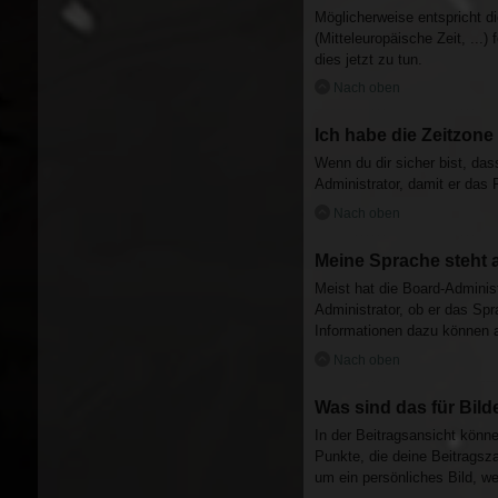
Möglicherweise entspricht di
(Mitteleuropäische Zeit, ...)
dies jetzt zu tun.
Nach oben
Ich habe die Zeitzone
Wenn du dir sicher bist, dass
Administrator, damit er das
Nach oben
Meine Sprache steht 
Meist hat die Board-Administ
Administrator, ob er das Spr
Informationen dazu können 
Nach oben
Was sind das für Bil
In der Beitragsansicht könn
Punkte, die deine Beitragsza
um ein persönliches Bild, we