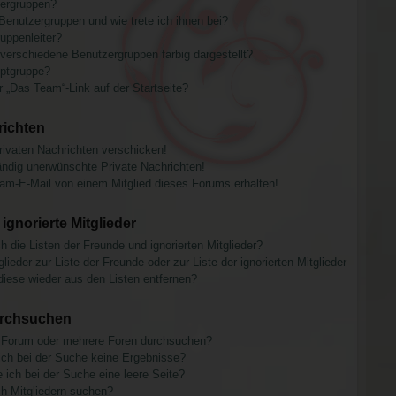
ergruppen?
N
 Benutzergruppen und wie trete ich ihnen bei?
uppenleiter?
erschiedene Benutzergruppen farbig dargestellt?
uptgruppe?
 „Das Team“-Link auf der Startseite?
richten
rivaten Nachrichten verschicken!
ndig unerwünschte Private Nachrichten!
am-E-Mail von einem Mitglied dieses Forums erhalten!
ignorierte Mitglieder
 die Listen der Freunde und ignorierten Mitglieder?
lieder zur Liste der Freunde oder zur Liste der ignorierten Mitglieder
diese wieder aus den Listen entfernen?
urchsuchen
n Forum oder mehrere Foren durchsuchen?
ich bei der Suche keine Ergebnisse?
ch bei der Suche eine leere Seite?
h Mitgliedern suchen?