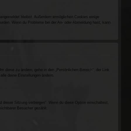
m angemeldet bleibst. Außerdem ermöglichen Cookies einige
t wurden. Wenn du Probleme bei der An- oder Abmeldung hast, kann
Um diese zu ändern, gehe in den „Persönlichen Bereich“; der Link
alle deine Einstellungen ändern.
d dieser Sitzung verbergen“. Wenn du diese Option einschaltest,
sichtbarer Besucher gezählt.