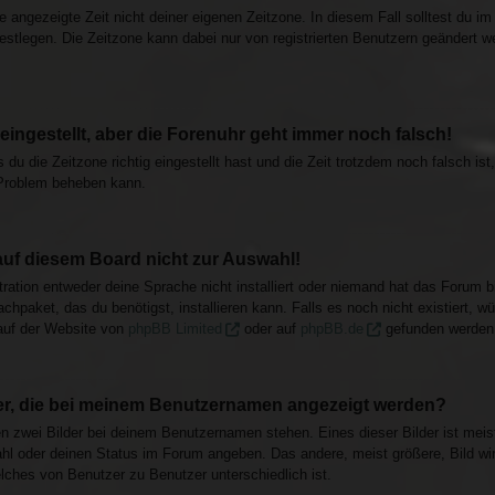
e angezeigte Zeit nicht deiner eigenen Zeitzone. In diesem Fall solltest du i
 festlegen. Die Zeitzone kann dabei nur von registrierten Benutzern geändert we
 eingestellt, aber die Forenuhr geht immer noch falsch!
 du die Zeitzone richtig eingestellt hast und die Zeit trotzdem noch falsch is
 Problem beheben kann.
auf diesem Board nicht zur Auswahl!
ration entweder deine Sprache nicht installiert oder niemand hat das Forum b
achpaket, das du benötigst, installieren kann. Falls es noch nicht existiert, 
auf der Website von
phpBB Limited
oder auf
phpBB.de
gefunden werden
der, die bei meinem Benutzernamen angezeigt werden?
en zwei Bilder bei deinem Benutzernamen stehen. Eines dieser Bilder ist meis
hl oder deinen Status im Forum angeben. Das andere, meist größere, Bild wird
lches von Benutzer zu Benutzer unterschiedlich ist.