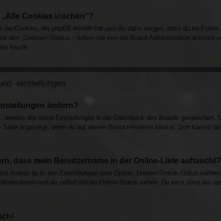
n „Alle Cookies löschen“?
ht die Cookies, die phpBB erstellt hat und die dafür sorgen, dass du im Foru
ise den „Gelesen“-Status – sofern sie von der Board-Administration aktivier
es löscht.
nd -einstellungen
instellungen ändern?
t, werden alle deine Einstellungen in der Datenbank des Boards gespeichert. 
r Seite angezeigt, wenn du auf deinen Benutzernamen klickst. Dort kannst du 
rn, dass mein Benutzername in der Online-Liste auftaucht?
ich findest du in den Einstellungen eine Option „Meinen Online-Status währen
 Moderatoren und du selbst deinen Online-Status sehen. Du wirst dann als un
sch!