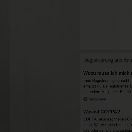
Registrierung und An
Wozu muss ich mich r
Eine Registrierung ist nicht
erhältst du als registrierte
an andere Mitglieder, Beitrit
Nach oben
Was ist COPPA?
COPPA, ausgeschrieben Child
den USA, welches festlegt, 
des oder der Erziehungsberec