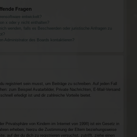
ffende Fragen
rensoftware entwickelt?
on x oder y nicht enthalten?
mich wenden, falls es Beschwerden oder juristische Anfragen zu
bt?
en Administrator des Boards kontaktieren?
u registriert sein musst, um Beiträge zu schreiben. Auf jeden Fall
tehen: zum Beispiel Avatarbilder, Private Nachrichten, E-Mail-Versand
hnell erledigt ist und dir zahlreiche Vorteile bietet.
 Privatsphäre von Kindern im Internet von 1998) ist ein Gesetz in
ahren erheben, hierzu die Zustimmung der Eltern beziehungsweise
, auf der du dich zu registrieren versuchst, zutrifft, ziehe einen