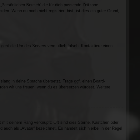
m „Persönlichen Bereich“ die für dich passende Zeitzone
rden. Wenn du noch nicht registriert bist, ist dies ein guter Grund,
t, geht die Uhr des Servers vermutlich falsch. Kontaktiere einen
islang in deine Sprache übersetzt. Frage ggf. einen Board-
würden wir uns freuen, wenn du es übersetzen würdest. Weitere
.
t mit deinem Rang verknüpft: Oft sind dies Sterne, Kästchen oder
 auch als „Avatar“ bezeichnet. Es handelt sich hierbei in der Regel