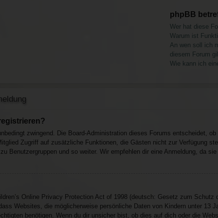
phpBB betre
Wer hat diese Fo
Warum ist Funkti
An wen soll ich 
diesem Forum gi
Wie kann ich ein
meldung
egistrieren?
 unbedingt zwingend. Die Board-Administration dieses Forums entscheidet, ob d
s Mitglied Zugriff auf zusätzliche Funktionen, die Gästen nicht zur Verfügung s
t zu Benutzergruppen und so weiter. Wir empfehlen dir eine Anmeldung, da sie sc
ren’s Online Privacy Protection Act of 1998 (deutsch: Gesetz zum Schutz der
dass Websites, die möglicherweise persönliche Daten von Kindern unter 13 J
htigten benötigen. Wenn du dir unsicher bist, ob dies auf dich oder die Website