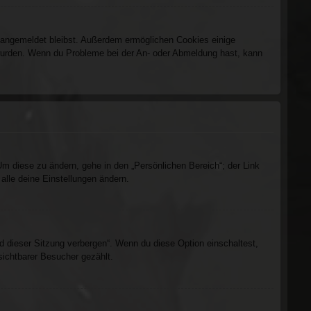
m angemeldet bleibst. Außerdem ermöglichen Cookies einige
t wurden. Wenn du Probleme bei der An- oder Abmeldung hast, kann
Um diese zu ändern, gehe in den „Persönlichen Bereich“; der Link
alle deine Einstellungen ändern.
d dieser Sitzung verbergen“. Wenn du diese Option einschaltest,
sichtbarer Besucher gezählt.