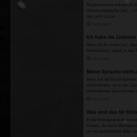
Möglicherweise entspricht di
(Mitteleuropäische Zeit, ...)
dies jetzt zu tun.
Nach oben
Ich habe die Zeitzone
Wenn du dir sicher bist, dass
Administrator, damit er das
Nach oben
Meine Sprache steht 
Meist hat die Board-Administ
Administrator, ob er das Spr
Informationen dazu können 
Nach oben
Was sind das für Bil
In der Beitragsansicht könn
Punkte, die deine Beitragsza
um ein persönliches Bild, we