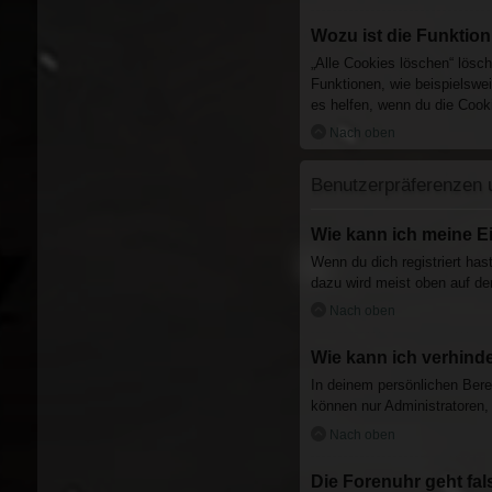
Wozu ist die Funktio
„Alle Cookies löschen“ lösc
Funktionen, wie beispielswe
es helfen, wenn du die Cooki
Nach oben
Benutzerpräferenzen u
Wie kann ich meine E
Wenn du dich registriert has
dazu wird meist oben auf de
Nach oben
Wie kann ich verhinde
In deinem persönlichen Bere
können nur Administratoren,
Nach oben
Die Forenuhr geht fal