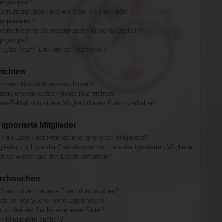
ergruppen?
N
 Benutzergruppen und wie trete ich ihnen bei?
uppenleiter?
erschiedene Benutzergruppen farbig dargestellt?
uptgruppe?
 „Das Team“-Link auf der Startseite?
richten
rivaten Nachrichten verschicken!
ndig unerwünschte Private Nachrichten!
am-E-Mail von einem Mitglied dieses Forums erhalten!
ignorierte Mitglieder
 die Listen der Freunde und ignorierten Mitglieder?
lieder zur Liste der Freunde oder zur Liste der ignorierten Mitglieder
diese wieder aus den Listen entfernen?
urchsuchen
n Forum oder mehrere Foren durchsuchen?
ich bei der Suche keine Ergebnisse?
ch bei der Suche eine leere Seite?
h Mitgliedern suchen?