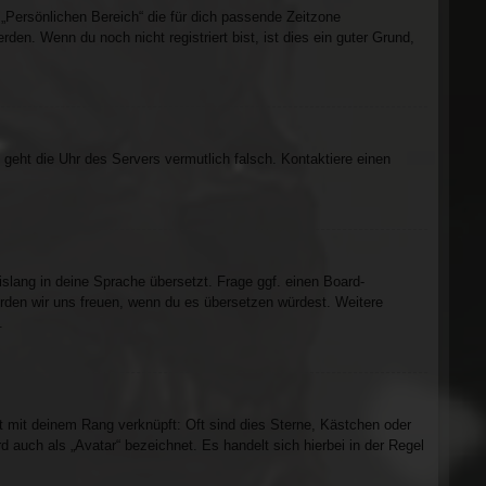
m „Persönlichen Bereich“ die für dich passende Zeitzone
rden. Wenn du noch nicht registriert bist, ist dies ein guter Grund,
t, geht die Uhr des Servers vermutlich falsch. Kontaktiere einen
islang in deine Sprache übersetzt. Frage ggf. einen Board-
würden wir uns freuen, wenn du es übersetzen würdest. Weitere
.
t mit deinem Rang verknüpft: Oft sind dies Sterne, Kästchen oder
 auch als „Avatar“ bezeichnet. Es handelt sich hierbei in der Regel