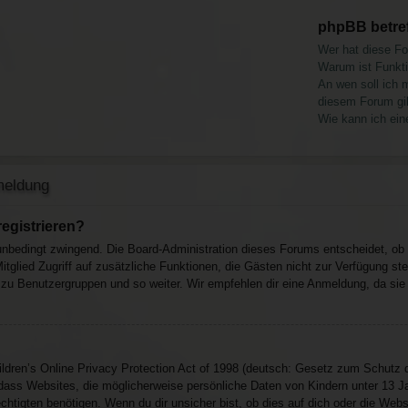
phpBB betre
Wer hat diese Fo
Warum ist Funkti
An wen soll ich 
diesem Forum gi
Wie kann ich ein
meldung
egistrieren?
 unbedingt zwingend. Die Board-Administration dieses Forums entscheidet, ob d
s Mitglied Zugriff auf zusätzliche Funktionen, die Gästen nicht zur Verfügung s
t zu Benutzergruppen und so weiter. Wir empfehlen dir eine Anmeldung, da sie sc
ren’s Online Privacy Protection Act of 1998 (deutsch: Gesetz zum Schutz der
dass Websites, die möglicherweise persönliche Daten von Kindern unter 13 J
htigten benötigen. Wenn du dir unsicher bist, ob dies auf dich oder die Website