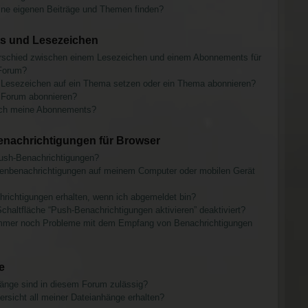
ine eigenen Beiträge und Themen finden?
 und Lesezeichen
erschied zwischen einem Lesezeichen und einem Abonnements für
Forum?
 Lesezeichen auf ein Thema setzen oder ein Thema abonnieren?
 Forum abonnieren?
 ich meine Abonnements?
nachrichtigungen für Browser
sh-Benachrichtigungen?
renbenachrichtigungen auf meinem Computer oder mobilen Gerät
richtigungen erhalten, wenn ich abgemeldet bin?
chaltfläche “Push-Benachrichtigungen aktivieren” deaktiviert?
mmer noch Probleme mit dem Empfang von Benachrichtigungen
e
änge sind in diesem Forum zulässig?
ersicht all meiner Dateianhänge erhalten?