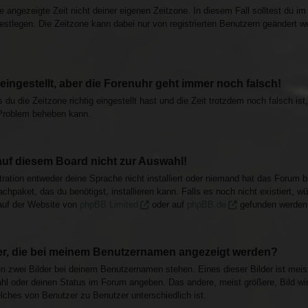
e angezeigte Zeit nicht deiner eigenen Zeitzone. In diesem Fall solltest du i
 festlegen. Die Zeitzone kann dabei nur von registrierten Benutzern geändert we
 eingestellt, aber die Forenuhr geht immer noch falsch!
 du die Zeitzone richtig eingestellt hast und die Zeit trotzdem noch falsch is
 Problem beheben kann.
auf diesem Board nicht zur Auswahl!
ration entweder deine Sprache nicht installiert oder niemand hat das Forum b
achpaket, das du benötigst, installieren kann. Falls es noch nicht existiert, 
auf der Website von
phpBB Limited
oder auf
phpBB.de
gefunden werden
der, die bei meinem Benutzernamen angezeigt werden?
en zwei Bilder bei deinem Benutzernamen stehen. Eines dieser Bilder ist meis
hl oder deinen Status im Forum angeben. Das andere, meist größere, Bild wird
lches von Benutzer zu Benutzer unterschiedlich ist.