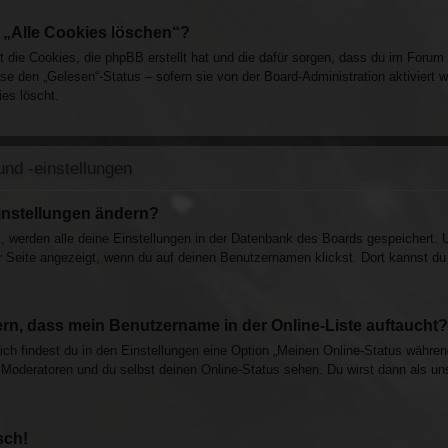
n „Alle Cookies löschen“?
ht die Cookies, die phpBB erstellt hat und die dafür sorgen, dass du im Foru
ise den „Gelesen“-Status – sofern sie von der Board-Administration aktivier
es löscht.
nd -einstellungen
instellungen ändern?
t, werden alle deine Einstellungen in der Datenbank des Boards gespeichert. 
r Seite angezeigt, wenn du auf deinen Benutzernamen klickst. Dort kannst du 
rn, dass mein Benutzername in der Online-Liste auftaucht?
ich findest du in den Einstellungen eine Option „Meinen Online-Status währen
 Moderatoren und du selbst deinen Online-Status sehen. Du wirst dann als un
sch!