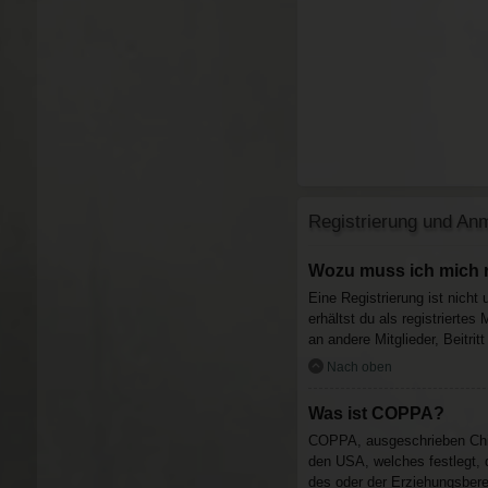
Registrierung und An
Wozu muss ich mich r
Eine Registrierung ist nicht
erhältst du als registrierte
an andere Mitglieder, Beitrit
Nach oben
Was ist COPPA?
COPPA, ausgeschrieben Child
den USA, welches festlegt, 
des oder der Erziehungsberec