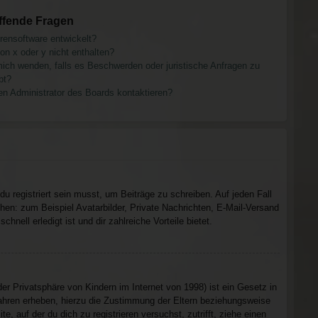
ffende Fragen
rensoftware entwickelt?
on x oder y nicht enthalten?
mich wenden, falls es Beschwerden oder juristische Anfragen zu
bt?
en Administrator des Boards kontaktieren?
u registriert sein musst, um Beiträge zu schreiben. Auf jeden Fall
tehen: zum Beispiel Avatarbilder, Private Nachrichten, E-Mail-Versand
hnell erledigt ist und dir zahlreiche Vorteile bietet.
 Privatsphäre von Kindern im Internet von 1998) ist ein Gesetz in
ahren erheben, hierzu die Zustimmung der Eltern beziehungsweise
, auf der du dich zu registrieren versuchst, zutrifft, ziehe einen