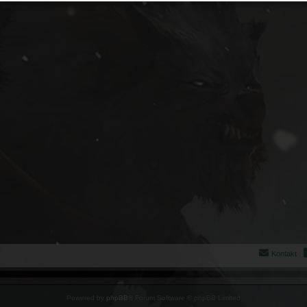
Kontakt
Powered by
phpBB
® Forum Software © phpBB Limited