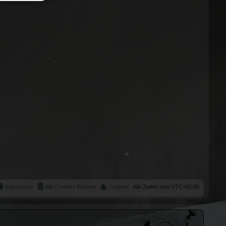
Impressum
Alle Cookies löschen
Cookies
Alle Zeiten sind
UTC+02:00