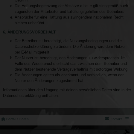
Gewinn.
Die Haftungsbegrenzung der Absätze a bis c gilt sinngemäß auch
zugunsten der Mitarbeiter und Erfüllungsgehilfen des Betreibers.
Ansprüche für eine Haftung aus zwingendem nationalem Recht
bleiben unberührt.
6. ÄNDERUNGSVORBEHALT
Der Betreiber ist berechtigt, die Nutzungsbedingungen und die
Datenschutzerklärung zu ändern. Die Änderung wird dem Nutzer
per E-Mail mitgeteilt.
Der Nutzer ist berechtigt, den Änderungen zu widersprechen. Im
Falle des Widerspruchs erlischt das zwischen dem Betreiber und
dem Nutzer bestehende Vertragsverhältnis mit sofortiger Wirkung.
Die Änderungen gelten als anerkannt und verbindlich, wenn der
Nutzer den Änderungen zugestimmt hat.
Informationen über den Umgang mit deinen persönlichen Daten sind in der
Datenschutzerklärung enthalten.
Portal
Foren
Kontakt