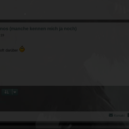
nos (manche kennen mich ja noch)
:19
uoft darüber
bung“
Kontakt