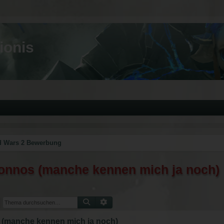
ionis
d Wars 2 Bewerbung
nnos (manche kennen mich ja noch)
Suche
Erweiterte Suche
(manche kennen mich ja noch)